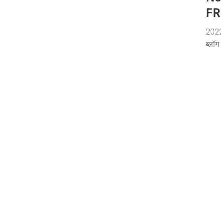
FR
2022 
ब्लॉग