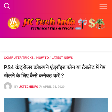
Skip
to
content
COMPUTER TRICKS
/
HOW TO
/
LATEST NEWS
PS4 कंट्रोलर कोअपने एंड्रॉइड फोन या टैबलेट में गेम
खेलने के लिए कैसे कनेक्ट करें ?
BY
JKTECHINFO
APRIL 24, 2020