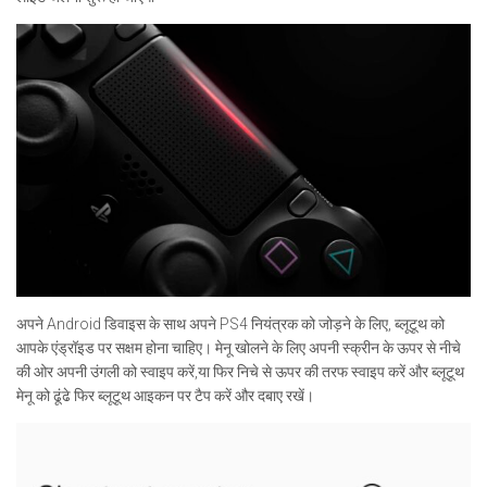
अपने Android डिवाइस के साथ अपने PS4 नियंत्रक को जोड़ने के लिए, ब्लूटूथ को
आपके एंड्रॉइड पर सक्षम होना चाहिए। मेनू खोलने के लिए अपनी स्क्रीन के ऊपर से नीचे
की ओर अपनी उंगली को स्वाइप करें,या फिर निचे से ऊपर की तरफ स्वाइप करें और ब्लूटूथ
मेनू को ढूंढे फिर ब्लूटूथ आइकन पर टैप करें और दबाए रखें।