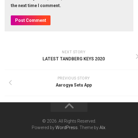
the next time I comment.
NEXT STORY
LATEST TANDBERG KEYS 2020
PREVIOUS STORY
Aarogya Setu App
© 2026. All Rights Reserved.
Powered by
WordPress
. Theme by
Alx
.