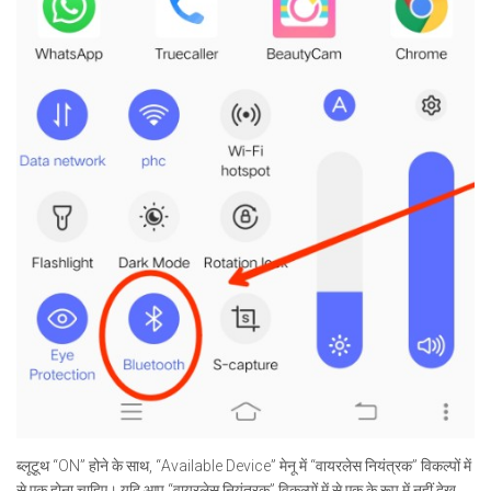
ब्लूटूथ “ON” होने के साथ, “Available Device” मेनू में “वायरलेस नियंत्रक” विकल्पों में
से एक होना चाहिए। यदि आप “वायरलेस नियंत्रक” विकल्पों में से एक के रूप में नहीं देख