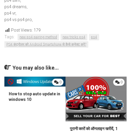
ps4 slim,
ps4 dreams,
ps4 vr,
ps4 vs ps4 pro,
Post Views:
179
Tags:
new ps4 pairing method
new tricks ps4
ps4
PS4 कंट्रोलर को Android Smartphone से कैसे कनेक्ट करें?
You may also like...
0
0
How to stop auto update in
windows 10
पुरानी कारों को ऑनलाइन खरीदें, 1